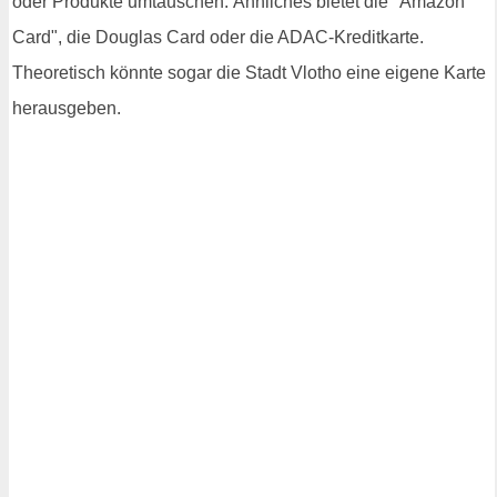
oder Produkte umtauschen. Ähnliches bietet die "Amazon
Card", die Douglas Card oder die ADAC-Kreditkarte.
Theoretisch könnte sogar die Stadt Vlotho eine eigene Karte
herausgeben.