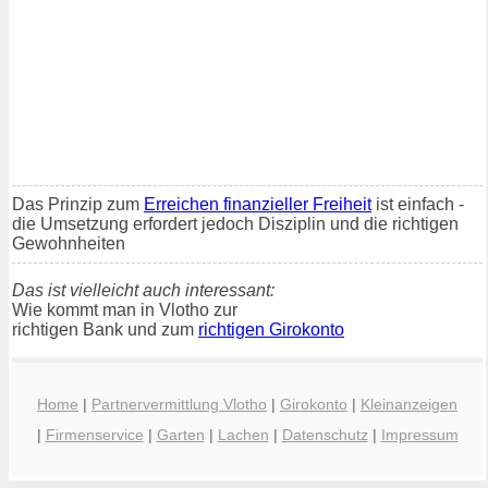
Das Prinzip zum
Erreichen finanzieller Freiheit
ist einfach -
die Umsetzung erfordert jedoch Disziplin und die richtigen
Gewohnheiten
Das ist vielleicht auch interessant:
Wie kommt man in Vlotho zur
richtigen Bank und zum
richtigen Girokonto
Home
|
Partnervermittlung Vlotho
|
Girokonto
|
Kleinanzeigen
|
Firmenservice
|
Garten
|
Lachen
|
Datenschutz
|
Impressum